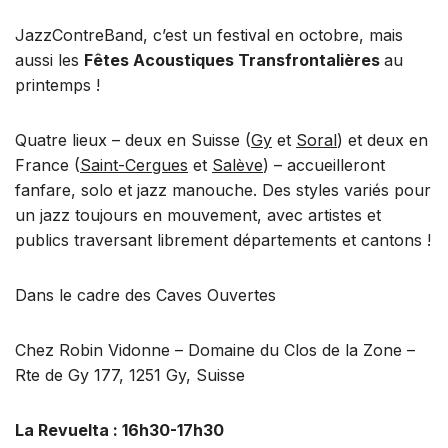
JazzContreBand, c’est un festival en octobre, mais
aussi les
Fêtes Acoustiques Transfrontalières
au
printemps !
Quatre lieux – deux en Suisse (
Gy
et
Soral
) et deux en
France (
Saint-Cergues
et
Salève
) – accueilleront
fanfare, solo et jazz manouche. Des styles variés pour
un jazz toujours en mouvement, avec artistes et
publics traversant librement départements et cantons !
Dans le cadre des Caves Ouvertes
Chez Robin Vidonne – Domaine du Clos de la Zone –
Rte de Gy 177, 1251 Gy, Suisse
La Revuelta : 16h30-17h30