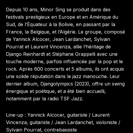
Depuis 10 ans, Minor Sing se produit dans des
festivals prestigieux en Europe et en Amérique du
Sud, de l’Équateur à la Bolivie, en passant par la
France, la Belgique, et l’Algérie. Le groupe, composé
de Yannick Alcocer, Jean Lardanchet, Sylvain
Pourrat et Laurent Vincenza, allie l’héritage de
Django Reinhardt et Stéphane Grappelli avec une
touche moderne, parfois influencée par la pop et le
rock. Après 600 concerts et 5 albums, ils ont acquis
une solide réputation dans le jazz manouche. Leur
dernier album,
Djangolympics
(2023), offre un swing
énergique et poétique, et a été bien accueilli,
notamment par la radio TSF Jazz.
Line-up : Yannick Alcocer, guitariste / Laurent
Vincenza, guitariste / Jean Lardanchet, violoniste /
Sylvain Pourrat, contrebassiste