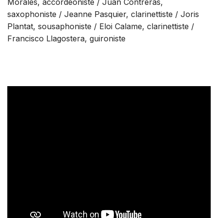
Morales, accordéoniste / Juan Contreras,
saxophoniste / Jeanne Pasquier, clarinettiste / Joris
Plantat, sousaphoniste / Eloi Calame, clarinettiste /
Francisco Llagostera, guironiste