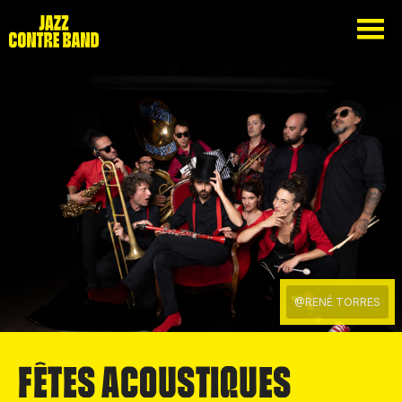
@RENÉ TORRES
FÊTES ACOUSTIQUES