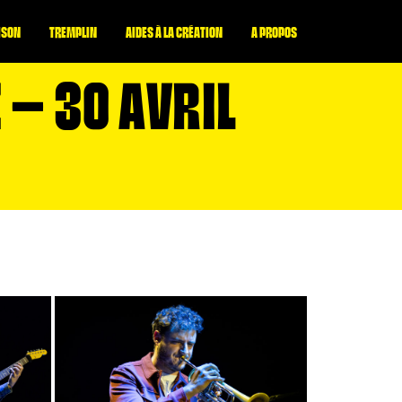
ISON
TREMPLIN
AIDES À LA CRÉATION
A PROPOS
 – 30 AVRIL