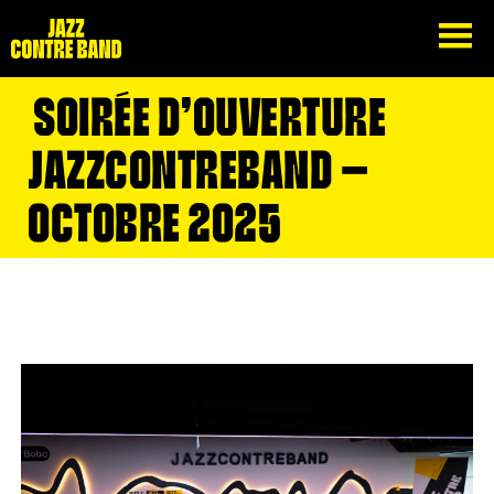
SOIRÉE D’OUVERTURE
JAZZCONTREBAND –
OCTOBRE 2025